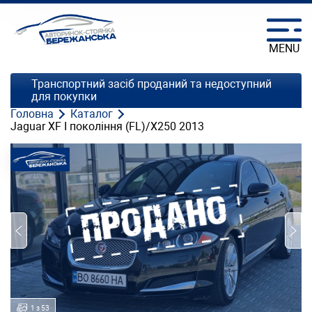
MENU
Транспортний засіб проданий та недоступний
для покупки
Головна
Каталог
Jaguar XF I покоління (FL)/X250 2013
1 з 53