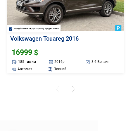
Придбати можна у розстрочку, кредит, лізинг
Volkswagen Touareg 2016
16999 $
185 тис.км
2016р
3.6 Бензин
Автомат
Повний