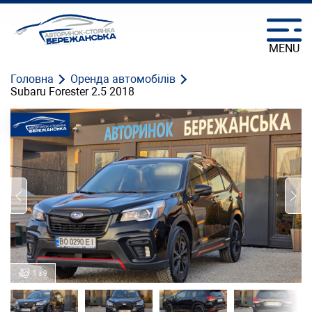
MENU
Головна
Оренда автомобілів
Subaru Forester 2.5 2018
1 з 9