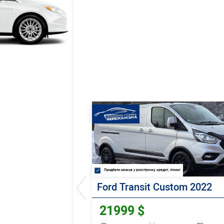
Придбати можна у розстрочку, кредит, лізинг
Ford Transit Custom 2022
21999 $