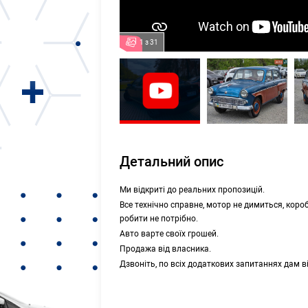
1 з 31
Детальний опис
Ми відкриті до реальних пропозицій.
Все технічно справне, мотор не димиться, коро
робити не потрібно.
Авто варте своїх грошей.
Продажа від власника.
Дзвоніть, по всіх додаткових запитаннях дам в